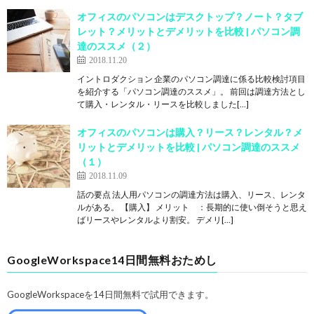
オフィスのパソコンはデスクトップ？ノート？タブ
レット？メリットとデメリットを比較 | パソコン調
達のススメ（２）
2018.11.20
イントロダクション 企業のパソコン調達に係る比較検討項目
を紹介する「パソコン調達のススメ」。 前回は調達方法とし
て購入・レンタル・リースを比較しました[…]
オフィスのパソコンは購入？リース？レンタル？メ
リットとデメリットを比較 | パソコン調達のススメ
（１）
2018.11.09
話の要点 法人用パソコンの調達方法は購入、リース、レンタ
ルがある。 【購入】 メリット ：長期的に使い倒そうと思え
ばリースやレンタルより割安。 デメリ[…]
GoogleWorkspace14日間無料おためし
GoogleWorkspaceを14日間無料で試用できます。