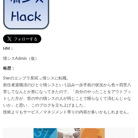
HM：
情シスAdmin（仮）
略歴：
SIerのエンプラ系SE→情シスに転職。
前任者退職済のひとり情シスという詰み一歩手前の状況から色々四苦八
苦してなんとか形になってきたので、「自分のやったことをアウトプッ
トした方が、世の中の情シスの人が同じことで困らなくて済むんじゃな
いか」と思い、このブログを立ち上げました。
技術よりもサービス／マネジメント寄りの内容が多いかもしれません。