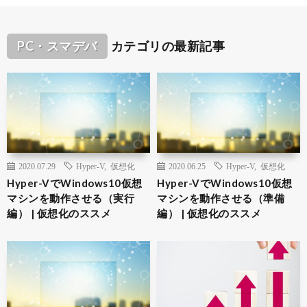
PC・スマデバ
カテゴリの最新記事
2020.07.29
Hyper-V
,
仮想化
2020.06.25
Hyper-V
,
仮想化
Hyper-VでWindows10仮想
Hyper-VでWindows10仮想
マシンを動作させる（実行
マシンを動作させる（準備
編） | 仮想化のススメ
編） | 仮想化のススメ