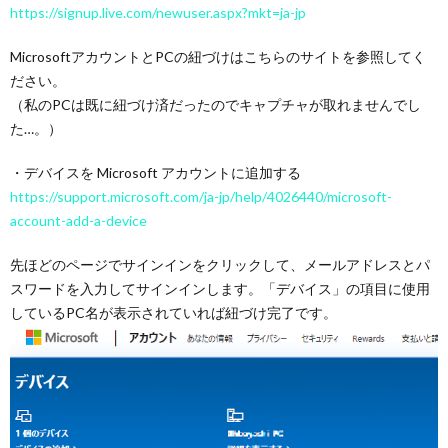
https://signup.live.com/newuser.aspx?mkt=ja-jp
MicrosoftアカウントとPCの紐づけはこちらのサイトを参照してく
ださい。
（私のPCは既に紐づけ済だったのでキャプチャが取れませんでし
た…。）
・デバイスを Microsoft アカウントに追加する
https://support.microsoft.com/ja-jp/help/4026440/microsoft-
account-add-a-device
先ほどのページでサインインをクリックして、メールアドレスとパ
スワードを入力してサインインします。「デバイス」の項目に使用
しているPC名が表示されていれば紐づけ完了です。