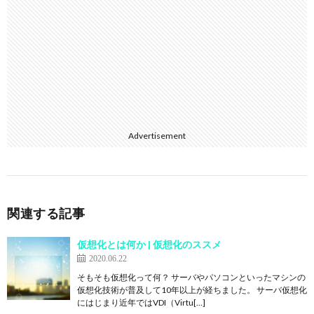
Advertisement
関連する記事
仮想化とは何か | 仮想化のススメ
2020.06.22
そもそも仮想化って何？ サーバやパソコンといったマシンの
仮想化技術が普及して10年以上が経ちました。 サーバ仮想化
にはじまり近年ではVDI（Virtu[…]