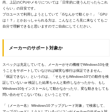
尚、上記のCPUやメモリについては「日常的に使うんだったらこれ
くらい」の目安です。
プロユースで利用しようとしていて「i5なんかで動くか！」「GPU
は！？」とかおっしゃられる方は、こんなところ見に来なくてもご
自分で理解できると思いますのでご自由にしてください。
メーカーのサポート対象か
スペックは充足していても、メーカーがその機種でWindows10を使
うことをサポートしていなければ確実な移行は保証できません。
「保証できない」というのは、「そもそもWindows10での動作を検
証していない or 検証した結果ちゃんと動作しなかったから、もし
Windows10をインストールして動かなかったり、変な動きをしても
問い合わせてこないでね」ということです。
「（メーカー名） Windows10 アップグレード対象」で検索して、
アップグレードしようとしているパソコンがメーカーのサポート対