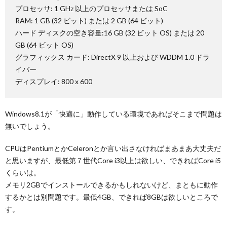
プロセッサ: 1 GHz 以上のプロセッサまたは SoC
RAM: 1 GB (32 ビット) または 2 GB (64 ビット)
ハード ディスクの空き容量:16 GB (32 ビット OS) または 20
GB (64 ビット OS)
グラフィックス カード: DirectX 9 以上および WDDM 1.0 ドラ
イバー
ディスプレイ: 800 x 600
Windows8.1が「快適に」動作している環境であればそこまで問題は
無いでしょう。
CPUはPentiumとかCeleronとか言い出さなければまあまあ大丈夫だ
と思いますが、最低第７世代Core i3以上は欲しい、できればCore i5
くらいは。
メモリ2GBでインストールできるかもしれないけど、まともに動作
するかとは別問題です。最低4GB、できれば8GBは欲しいところで
す。