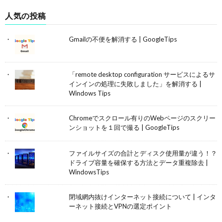
人気の投稿
Gmailの不便を解消する | GoogleTips
「remote desktop configuration サービスによるサ
インインの処理に失敗しました」を解消する |
Windows Tips
Chromeでスクロール有りのWebページのスクリー
ンショットを１回で撮る | GoogleTips
ファイルサイズの合計とディスク使用量が違う！？
ドライブ容量を確保する方法とデータ重複除去 |
WindowsTips
閉域網内抜けインターネット接続について | インタ
ーネット接続とVPNの選定ポイント