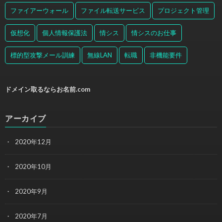
ファイアーウォール
ファイル転送サービス
プロジェクト管理
仮想化
個人情報保護法
情シス
情シスのお仕事
標的型攻撃メール訓練
無線LAN
転職
非機能要件
ドメイン取るならお名前.com
アーカイブ
2020年12月
2020年10月
2020年9月
2020年7月