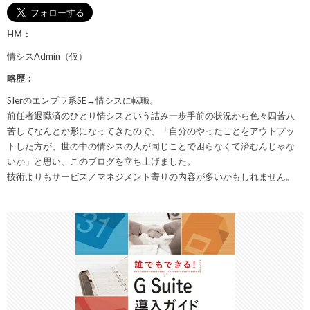
HM：
情シスAdmin（仮）
略歴：
SIerのエンプラ系SE→情シスに転職。
前任者退職済のひとり情シスという詰み一歩手前の状況から色々四苦八
苦してなんとか形になってきたので、「自分のやったことをアウトプッ
トした方が、世の中の情シスの人が同じことで困らなくて済むんじゃな
いか」と思い、このブログを立ち上げました。
技術よりもサービス／マネジメント寄りの内容が多いかもしれません。