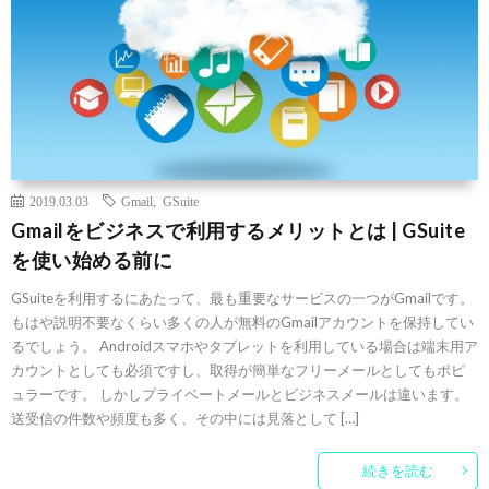
2019.03.03
Gmail
,
GSuite
Gmailをビジネスで利用するメリットとは | GSuite
を使い始める前に
GSuiteを利用するにあたって、最も重要なサービスの一つがGmailです。
もはや説明不要なくらい多くの人が無料のGmailアカウントを保持してい
るでしょう。 Androidスマホやタブレットを利用している場合は端末用ア
カウントとしても必須ですし、取得が簡単なフリーメールとしてもポピ
ュラーです。 しかしプライベートメールとビジネスメールは違います。
送受信の件数や頻度も多く、その中には見落として […]
続きを読む