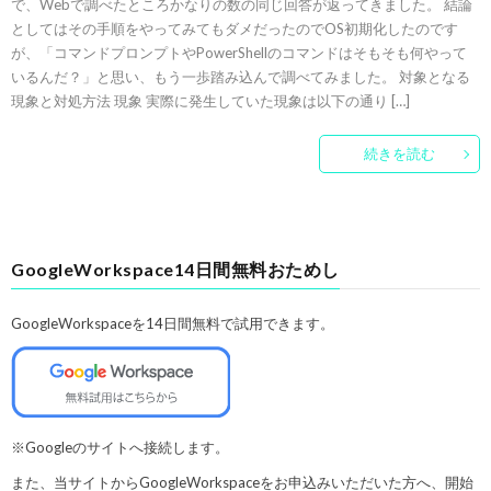
で、Webで調べたところかなりの数の同じ回答が返ってきました。 結論
としてはその手順をやってみてもダメだったのでOS初期化したのです
が、「コマンドプロンプトやPowerShellのコマンドはそもそも何やって
いるんだ？」と思い、もう一歩踏み込んで調べてみました。 対象となる
現象と対処方法 現象 実際に発生していた現象は以下の通り […]
続きを読む
GoogleWorkspace14日間無料おためし
GoogleWorkspaceを14日間無料で試用できます。
※Googleのサイトへ接続します。
また、当サイトからGoogleWorkspaceをお申込みいただいた方へ、開始