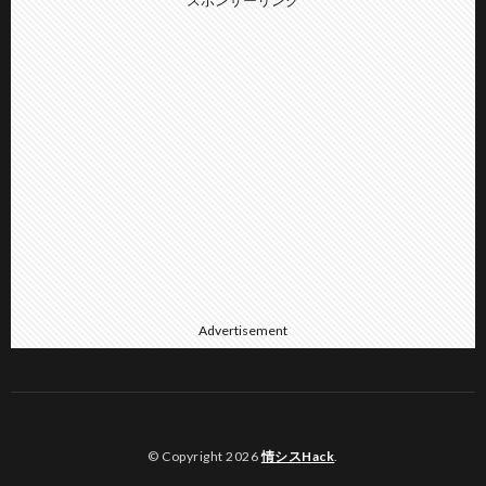
スポンサーリンク
Advertisement
© Copyright 2026
情シスHack
.