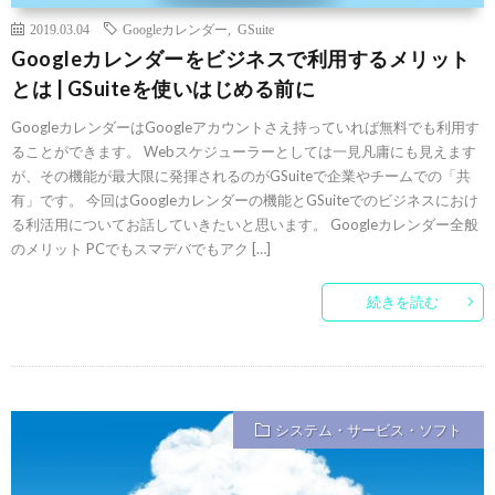
2019.03.04
Googleカレンダー
,
GSuite
Googleカレンダーをビジネスで利用するメリット
とは | GSuiteを使いはじめる前に
GoogleカレンダーはGoogleアカウントさえ持っていれば無料でも利用す
ることができます。 Webスケジューラーとしては一見凡庸にも見えます
が、その機能が最大限に発揮されるのがGSuiteで企業やチームでの「共
有」です。 今回はGoogleカレンダーの機能とGSuiteでのビジネスにおけ
る利活用についてお話していきたいと思います。 Googleカレンダー全般
のメリット PCでもスマデバでもアク […]
続きを読む
システム・サービス・ソフト