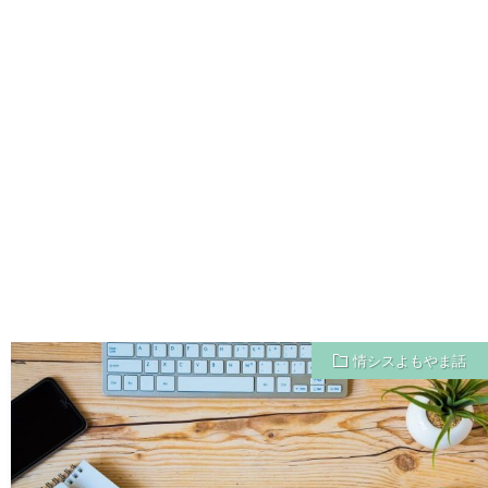
情シスよもやま話