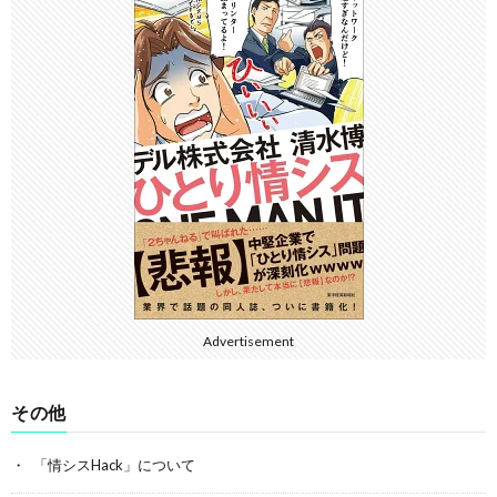
Advertisement
その他
「情シスHack」について