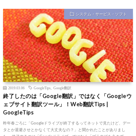
システム・サービス・ソフト
2019.03.06
GoogleTips
,
Google翻訳
終了したのは「Google翻訳」ではなく「Googleウ
ェブサイト翻訳ツール」！Web翻訳Tips |
GoogleTips
昨年春ごろに「Googleドライブが終了するってネットで見たけど、デー
タとか退避させとかなくて大丈夫なの？」と聞かれたことがありまし