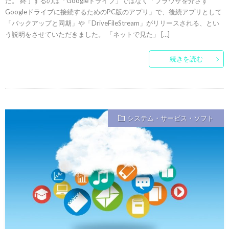
た。 終了するのは「Googleドライブ」ではなく「ブラウザを介さず
Googleドライブに接続するためのPC版のアプリ」で、後続アプリとして
「バックアップと同期」や「DriveFileStream」がリリースされる、とい
う説明をさせていただきました。 「ネットで見た」 […]
続きを読む
システム・サービス・ソフト