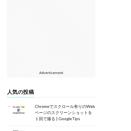
Advertisement
人気の投稿
Chromeでスクロール有りのWeb
ページのスクリーンショットを
１回で撮る | GoogleTips