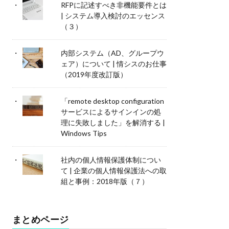
RFPに記述すべき非機能要件とは
| システム導入検討のエッセンス
（３）
内部システム（AD、グループウ
ェア）について | 情シスのお仕事
（2019年度改訂版）
「remote desktop configuration
サービスによるサインインの処
理に失敗しました」を解消する |
Windows Tips
社内の個人情報保護体制につい
て | 企業の個人情報保護法への取
組と事例：2018年版（７）
まとめページ