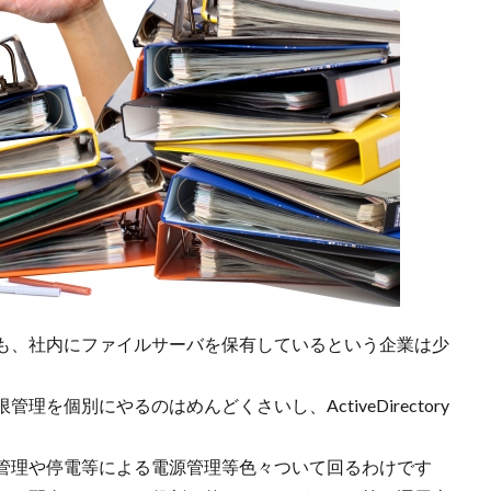
も、社内にファイルサーバを保有しているという企業は少
を個別にやるのはめんどくさいし、ActiveDirectory
管理や停電等による電源管理等色々ついて回るわけです