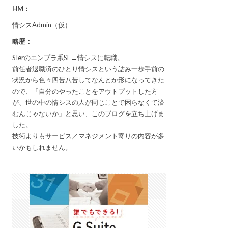
HM：
情シスAdmin（仮）
略歴：
SIerのエンプラ系SE→情シスに転職。
前任者退職済のひとり情シスという詰み一歩手前の
状況から色々四苦八苦してなんとか形になってきた
ので、「自分のやったことをアウトプットした方
が、世の中の情シスの人が同じことで困らなくて済
むんじゃないか」と思い、このブログを立ち上げま
した。
技術よりもサービス／マネジメント寄りの内容が多
いかもしれません。