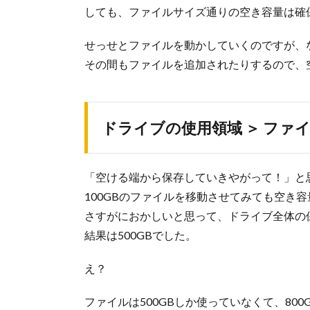
しても、ファイルサイズ通りの空き容量は確
せっせとファイルを動かしていくのですが、
その間もファイルを追加されたりするので、
ドライブの使用領域 ＞ ファ
「空ける端から保存していきやがって！」と思
100GBのファイルを移動させてみても空き
さすがにおかしいと思って、ドライブ全体の
結果は500GBでした。
え？
ファイルは500GBしか使っていなくて、800