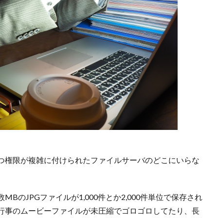
つ権限が複雑に付けられたファイルサーバのどこにいらな
。
のJPGファイルが1,000件とか2,000件単位で保存され
行事のムービーファイルが未圧縮でゴロゴロしてたり、長