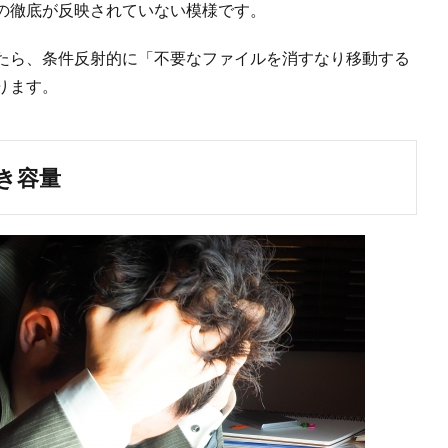
の徹底が反映されていない模様です。
たら、条件反射的に「不要なファイルを消すなり移動する
ります。
き容量