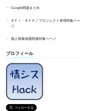
Google関連まとめ
ＲＦＩ・ＲＦＰ／プロジェクト管理特集ペー
ジ
個人情報保護関連特集ページ
プロフィール