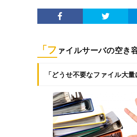
「フ
ァイルサーバの空き
「どうせ不要なファイル大量