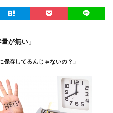
容量が無い」
に保存してるんじゃないの？」