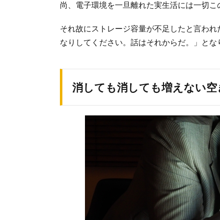
尚、電子環境を一旦離れた実生活には一切こ
それ故にストレージ容量が不足したと言われ
なりしてください。話はそれからだ。」とな
消しても消しても増えない空