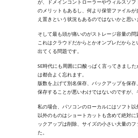
が、ドメインコントローラーやウィルスソフ
のメリットもあるし、何より保管ファイルが
え置きという状況もあるのではないかと思い
そして最も頭が痛いのがストレージ容量の問
これはクラウドだからとかオンプレだからと
出てくる問題です。
SE時代にも周囲に口酸っぱく言ってきまし
は都合よく忘れます。
版数を上げて別名保存、バックアップを保存
保存することが悪いわけではないのですが、
私の場合、パソコンのローカルにはソフト以
以外のものはショートカットも含めて絶対に
ックアップは削除、サイズの小さい大量のファ
た。