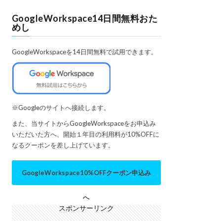
GoogleWorkspace14日間無料おた
めし
GoogleWorkspaceを14日間無料で試用できます。
※Googleのサイトへ接続します。
また、当サイトからGoogleWorkspaceをお申込み
いただいた方へ、開始１年目の利用料が10%OFFに
なるクーポンを差し上げています。
GoogleWorkspace10%OFFクーポン申込み
へ
スポンサーリンク