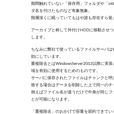
期間触れていない「保存用」フォルダや「ol
ダ名を付けたものなど有象無象。
階層深くに眠っていてもはや誰も存在すら覚
アーカイブと称して外付けHDDに移動させ
します。
ちなみに弊社で使っているファイルサーバはWind
効にしています。
重複除去とはWindowsServer2012
域を有効に使用するためのものです。
サーバに保存されたファイルはチャンクと呼ば
致する場合はデータを削除した上で同一のチ
例えばファイル名が違うだけで中身が同じフ
とが可能になります。
「重複除去」のおかげで容量を節約できてい