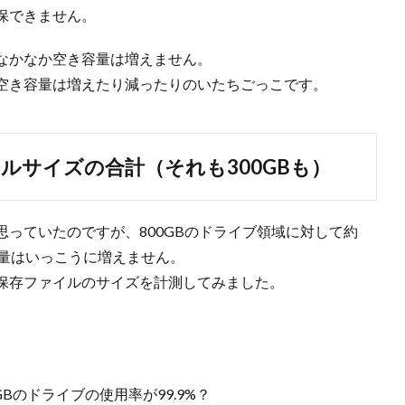
保できません。
なかなか空き容量は増えません。
空き容量は増えたり減ったりのいたちごっこです。
イルサイズの合計（それも300GBも）
っていたのですが、800GBのドライブ領域に対して約
容量はいっこうに増えません。
保存ファイルのサイズを計測してみました。
GBのドライブの使用率が99.9%？