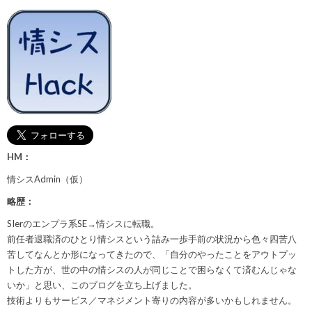
HM：
情シスAdmin（仮）
略歴：
SIerのエンプラ系SE→情シスに転職。
前任者退職済のひとり情シスという詰み一歩手前の状況から色々四苦八
苦してなんとか形になってきたので、「自分のやったことをアウトプッ
トした方が、世の中の情シスの人が同じことで困らなくて済むんじゃな
いか」と思い、このブログを立ち上げました。
技術よりもサービス／マネジメント寄りの内容が多いかもしれません。