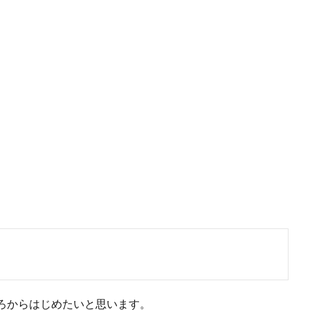
ろからはじめたいと思います。