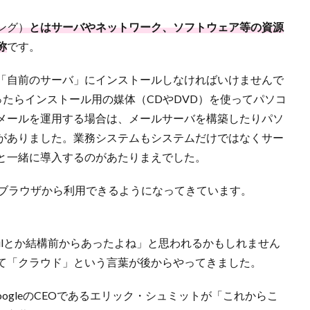
ング）
とはサーバやネットワーク、ソフトウェア等の資源
称
です。
「自前のサーバ」にインストールしなければいけませんで
うと思ったらインストール用の媒体（CDやDVD）を使ってパソコ
メールを運用する場合は、メールサーバを構築したりパソ
がありました。業務システムもシステムだけではなくサー
と一緒に導入するのがあたりまえでした。
bブラウザから利用できるようになってきています。
tmailとか結構前からあったよね」と思われるかもしれません
て「クラウド」という言葉が後からやってきました。
oogleのCEOであるエリック・シュミットが「これからこ