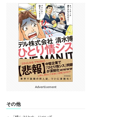
Advertisement
その他
「情シスHack」について