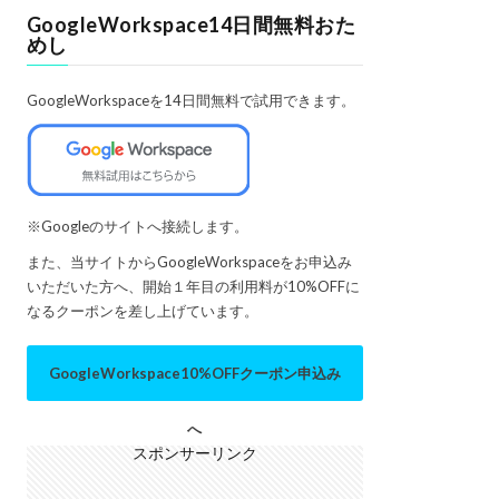
GoogleWorkspace14日間無料おた
めし
GoogleWorkspaceを14日間無料で試用できます。
※Googleのサイトへ接続します。
また、当サイトからGoogleWorkspaceをお申込み
いただいた方へ、開始１年目の利用料が10%OFFに
なるクーポンを差し上げています。
GoogleWorkspace10%OFFクーポン申込み
へ
スポンサーリンク