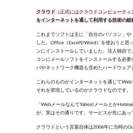
クラウド
（正式にはクラウドコンピューティ
をインターネットを通して利用する技術の総
これまでソフトは主に「自分のパソコン」や
した。Office（ExcelやWord）を使お
ンにインストールしていました。法人独自で
コンにメールソフトをインストールする必要
バやネットワーク機器も含めたハードウェア
これらのものがインターネットを通じてWe
それを実現しているのがクラウドなのです。
「WebメールなんてYahoo!メールとかHo
が、実はその通りです。サービスが先にあっ
クラウドという言葉自体は2006年に当時のG