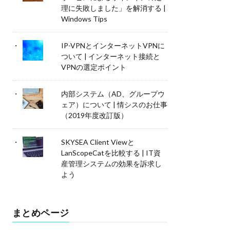
理に失敗しました」を解消する |
Windows Tips
IP-VPNとインターネットVPNに
ついて | インターネット接続と
VPNの選定ポイント
内部システム（AD、グループウ
ェア）について | 情シスのお仕事
（2019年度改訂版）
SKYSEA Client Viewと
LanScopeCatを比較する | IT資
産管理システムの効果を訴求し
よう
まとめページ