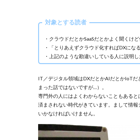
対象とする読者
・クラウドだとかSaaSだとかよく聞くけ
・「とりあえずクラウド化すればDXにな
・上記のような勘違いしている人に説明し
IT／デジタル領域はDXだとかAIだとかIo
まった話ではないですが…）。
専門外の人にはよくわからないこともあると
済まされない時代がきています。まして情報
いかなければいけません。