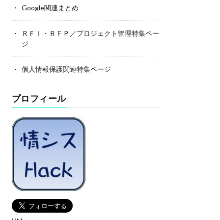
Google関連まとめ
ＲＦＩ・ＲＦＰ／プロジェクト管理特集ペー
ジ
個人情報保護関連特集ページ
プロフィール