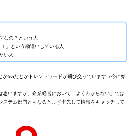
ど何なの？という人
る！」という勘違いしている人
たい人
Tだとか5Gだとかトレンドワードが飛び交っています（今に始
は思いますが、企業経営において「よくわからない」では
システム部門ともなるとまず率先して情報をキャッチして