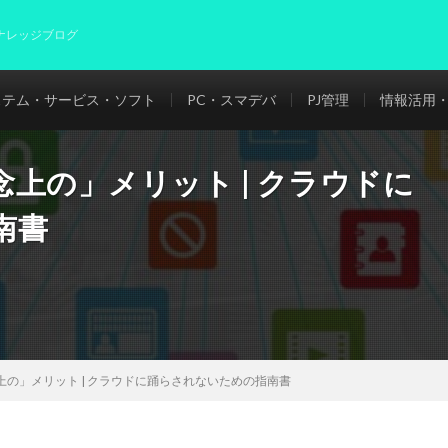
ナレッジブログ
ステム・サービス・ソフト
PC・スマデバ
PJ管理
情報活用・
上の」メリット | クラウドに
南書
の」メリット | クラウドに踊らされないための指南書