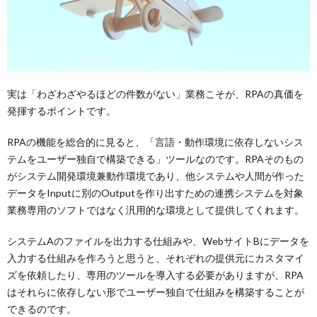
実は「わざわざやるほどの件数がない」業務こそが、RPAの真価を
発揮するポイントです。
RPAの機能を総合的に見ると、「言語・動作環境に依存しないシス
テムをユーザー独自で構築できる」ツールなのです。RPAそのもの
がシステム開発環境兼動作環境であり、他システムや人間が作った
データをInputに別のOutputを作り出すための連携システムを対象
業務専用のソフトではなく汎用的な環境として提供してくれます。
システムAのファイルを出力する仕組みや、WebサイトBにデータを
入力する仕組みを作ろうと思うと、それぞれの提供元にカスタマイ
ズを依頼したり、専用のツールを導入する必要がありますが、RPA
はそれらに依存しない形でユーザー独自で仕組みを構築することが
できるのです。