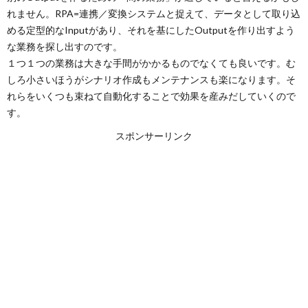
れません。RPA=連携／変換システムと捉えて、データとして取り込
める定型的なInputがあり、それを基にしたOutputを作り出すよう
な業務を探し出すのです。
１つ１つの業務は大きな手間がかかるものでなくても良いです。む
しろ小さいほうがシナリオ作成もメンテナンスも楽になります。そ
れらをいくつも束ねて自動化することで効果を産みだしていくので
す。
スポンサーリンク