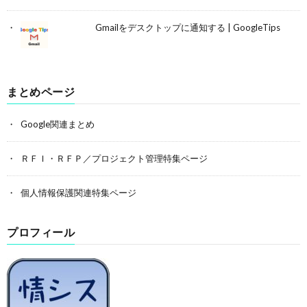
Gmailをデスクトップに通知する | GoogleTips
まとめページ
Google関連まとめ
ＲＦＩ・ＲＦＰ／プロジェクト管理特集ページ
個人情報保護関連特集ページ
プロフィール