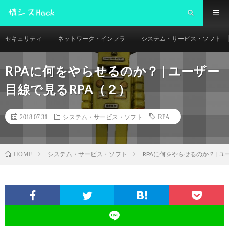
セキュリティ
ネットワーク・インフラ
システム・サービス・ソフト
RPAに何をやらせるのか？ | ユーザー
目線で見るRPA（２）
2018.07.31
システム・サービス・ソフト
RPA
システム・サービス・ソフト
RPAに何をやらせるのか？ | 
HOME