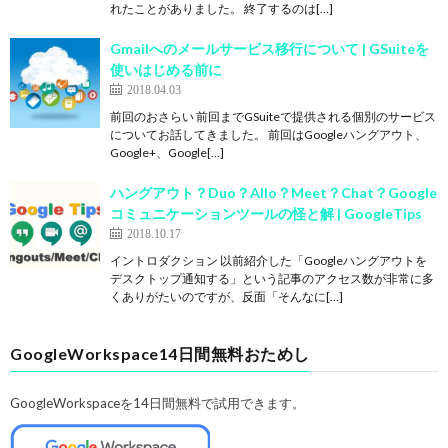
れたことがありました。 終了するのは[…]
Gmailへのメールサービス移行について | GSuiteを
使いはじめる前に
2018.04.03
前回のおさらい 前回までGSuiteで提供される個別のサービス
についてお話してきました。 前回はGoogleハングアウト、
Google+、Google[…]
ハングアウト？Duo？Allo？Meet？Chat？Google
コミュニケーションツールの怪と解 | GoogleTips
2018.10.17
イントロダクション 以前紹介した「Googleハングアウトを
デスクトップ通知する」という記事のアクセス数が非常に多
くありがたいのですが、反面「そんなに[…]
GoogleWorkspace14日間無料おためし
GoogleWorkspaceを14日間無料で試用できます。