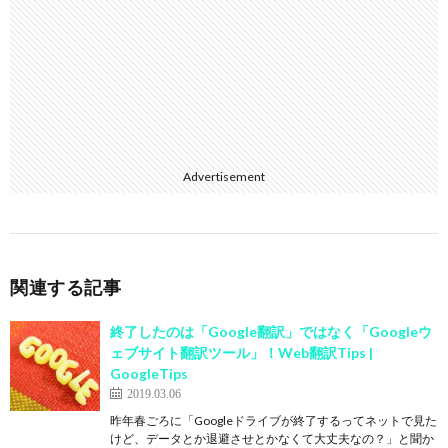
Advertisement
関連する記事
終了したのは「Google翻訳」ではなく「Googleウ
ェブサイト翻訳ツール」！Web翻訳Tips |
GoogleTips
2019.03.06
昨年春ごろに「Googleドライブが終了するってネットで見た
けど、データとか退避させとかなくて大丈夫なの？」と聞か