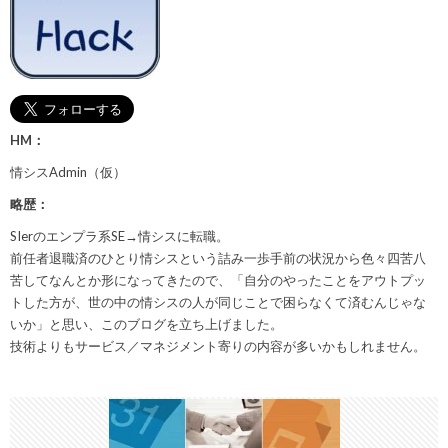
HM：
情シスAdmin（仮）
略歴：
SIerのエンプラ系SE→情シスに転職。
前任者退職済のひとり情シスという詰み一歩手前の状況から色々四苦八
苦してなんとか形になってきたので、「自分のやったことをアウトプッ
トした方が、世の中の情シスの人が同じことで困らなくて済むんじゃな
いか」と思い、このブログを立ち上げました。
技術よりもサービス／マネジメント寄りの内容が多いかもしれません。