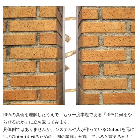
RPAの真価を理解したうえで、もう一度本題である「RPAに何をや
らせるのか」に立ち返ってみます。
具体例ではありませんが、システムや人が作っているOutputを元に
別のOutputを作るための「間の業務」が適していると言えるかもし