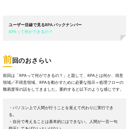
ユーザー目線で見るRPA バックナンバー
RPAって何ができるの？
前
回のおさらい
前回は「RPAって何ができるの？」と題して、RPAとは何か、得意
領域／不得意領域、RPAを動かすために必要な指示＝処理フローの
難易度等の話をしてきました。要約すると以下のような感じです。
・パソコン上で人間が行うことを覚えて代わりに実行でき
る。
・自分で考えることは基本的にはできない。人間が一言一句
指示してあげないといけない。