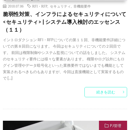
2018.07.06
RFI・RFP
,
セキュリティ
,
非機能要件
脆弱性対策、インフラによるセキュリティについて
<セキュリティ> | システム導入検討のエッセンス
（１１）
イントロダクション RFI・RFPについての第１１回、非機能要件詳細につ
いての第８回目になります。 今回はセキュリティについての２回目で
す。 前回は権限制御やシステム監視についての話をしました。 システム
のセキュリティ要件には様々な要素があります。 権限やログ以外にもロ
グイン管理やデータ暗号化といった業務要件ではないまでも機能として
実装されるべきものもありますが、今回は直接機能として実装するもの
で […]
続きを読む
PJ管理