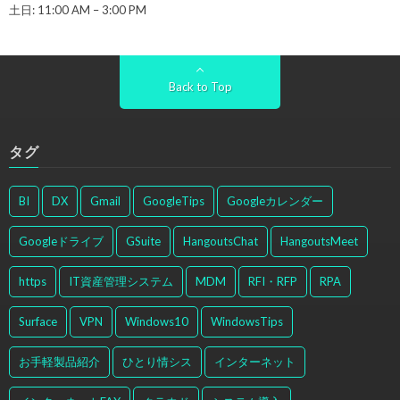
土日: 11:00 AM – 3:00 PM
Back to Top
タグ
BI
DX
Gmail
GoogleTips
Googleカレンダー
Googleドライブ
GSuite
HangoutsChat
HangoutsMeet
https
IT資産管理システム
MDM
RFI・RFP
RPA
Surface
VPN
Windows10
WindowsTips
お手軽製品紹介
ひとり情シス
インターネット