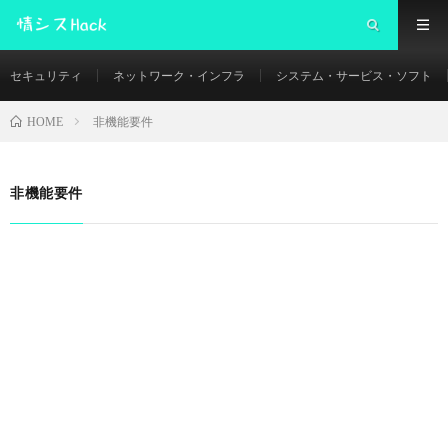
セキュリティ
ネットワーク・インフラ
システム・サービス・ソフト
非機能要件
HOME
非機能要件