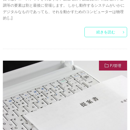
調等の要素は割と最後に登場します。 しかし動作するシステムがいかに
デジタルなものであっても、それを動かすためのコンピューターは物理
的 […]
続きを読む
PJ管理