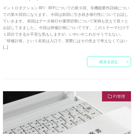
イントロダクション RFI・RFPについての第９回、非機能要件詳細につい
ての第６回目になります。 今回は前回に引き続き移行性についてお話し
ていきます。 前回はデータ移行や運用切替について実例も交えて長々と
お話してきました。 今回は研修計画についてです。 この１テーマだけで
１回分できるか不安な気もしますが、いやいやこれがそうでもない。
「研修計画」という名前は入口で、実際にはその先まで考えなくてはい
[…]
続きを読む
PJ管理