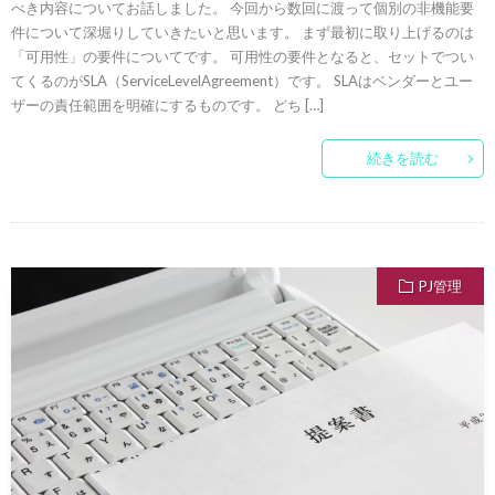
べき内容についてお話しました。 今回から数回に渡って個別の非機能要
件について深堀りしていきたいと思います。 まず最初に取り上げるのは
「可用性」の要件についてです。 可用性の要件となると、セットでつい
てくるのがSLA（ServiceLevelAgreement）です。 SLAはベンダーとユー
ザーの責任範囲を明確にするものです。 どち […]
続きを読む
PJ管理