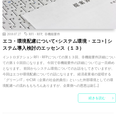
2018.07.27
RFI・RFP
,
非機能要件
エコ・環境配慮について<システム環境・エコ> | シ
ステム導入検討のエッセンス（１３）
イントロダクション RFI・RFPについての第１３回、非機能要件詳細につい
ての第１０回目になります。 今回で非機能要件の詳細については一旦締め
となります。 前回からシステム環境についてのお話をしてきていますが、
今回はエコや環境配慮についての話になります。 経済産業省の提唱する
「グリーンIT」やCSR（企業の社会的責任）といった外部環境としての環
境配慮への流れももちろんありますが、企業側への恩恵は副 […]
続きを読む