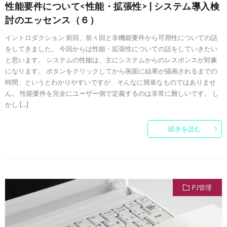
性能要件について<性能・拡張性> | システム導入検
討のエッセンス（６）
イントロダクション 前回、前々回と非機能要件から可用性についての話
をしてきました。 今回からは性能・拡張性についての話をしていきたい
と思います。 システムの性能は、主にシステムからのレスポンスが対象
になります。 ボタンをクリックしてから画面に結果が描画されるまでの
時間、というとわかりやすいですが、そんなに簡単なものではありませ
ん。 性能要件を完全にユーザー側で定義するのは非常に難しいです。 し
かし […]
続きを読む
PJ管理