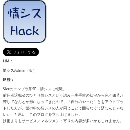
HM：
情シスAdmin（仮）
略歴：
SIerのエンプラ系SE→情シスに転職。
前任者退職済のひとり情シスという詰み一歩手前の状況から色々四苦八
苦してなんとか形になってきたので、「自分のやったことをアウトプッ
トした方が、世の中の情シスの人が同じことで困らなくて済むんじゃな
いか」と思い、このブログを立ち上げました。
技術よりもサービス／マネジメント寄りの内容が多いかもしれません。