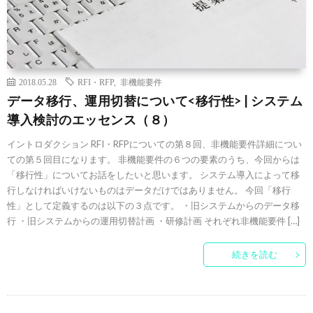
2018.05.28
RFI・RFP
,
非機能要件
データ移行、運用切替について<移行性> | システム
導入検討のエッセンス（８）
イントロダクション RFI・RFPについての第８回、非機能要件詳細につい
ての第５回目になります。 非機能要件の６つの要素のうち、今回からは
「移行性」についてお話をしたいと思います。 システム導入によって移
行しなければいけないものはデータだけではありません。 今回「移行
性」として定義するのは以下の３点です。 ・旧システムからのデータ移
行 ・旧システムからの運用切替計画 ・研修計画 それぞれ非機能要件 […]
続きを読む