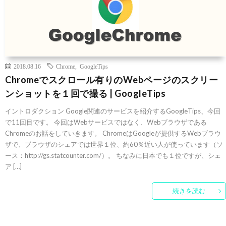
2018.08.16
Chrome
,
GoogleTips
Chromeでスクロール有りのWebページのスクリー
ンショットを１回で撮る | GoogleTips
イントロダクション Google関連のサービスを紹介するGoogleTips、今回
で11回目です。 今回はWebサービスではなく、Webブラウザである
Chromeのお話をしていきます。 ChromeはGoogleが提供するWebブラウ
ザで、ブラウザのシェアでは世界１位、約60％近い人が使っています（ソ
ース：http://gs.statcounter.com/）。 ちなみに日本でも１位ですが、シェ
ア […]
続きを読む