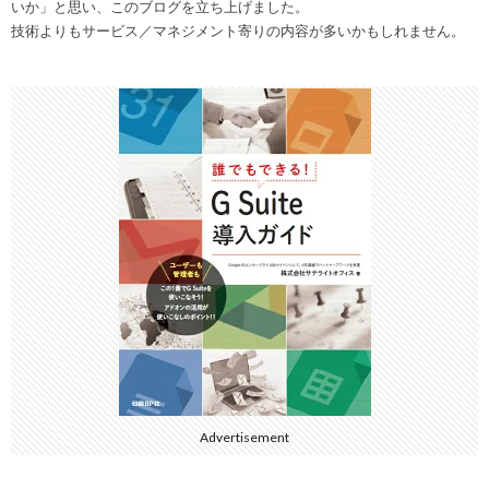
いか」と思い、このブログを立ち上げました。
技術よりもサービス／マネジメント寄りの内容が多いかもしれません。
Advertisement