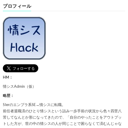
プロフィール
HM：
情シスAdmin（仮）
略歴：
SIerのエンプラ系SE→情シスに転職。
前任者退職済のひとり情シスという詰み一歩手前の状況から色々四苦八
苦してなんとか形になってきたので、「自分のやったことをアウトプッ
トした方が、世の中の情シスの人が同じことで困らなくて済むんじゃな