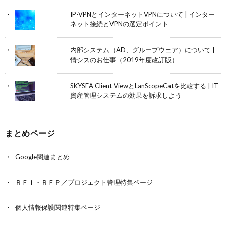
IP-VPNとインターネットVPNについて | インター
ネット接続とVPNの選定ポイント
内部システム（AD、グループウェア）について |
情シスのお仕事（2019年度改訂版）
SKYSEA Client ViewとLanScopeCatを比較する | IT
資産管理システムの効果を訴求しよう
まとめページ
Google関連まとめ
ＲＦＩ・ＲＦＰ／プロジェクト管理特集ページ
個人情報保護関連特集ページ