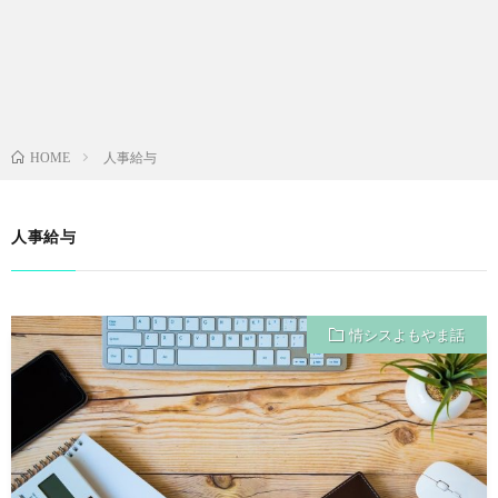
人事給与
HOME
人事給与
情シスよもやま話