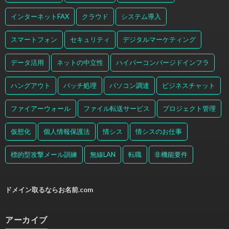
インターネットFAX
クラウド
システム導入
スマートフォン
セキュリティ
デジタルマーケティング
データ活用
ネットの中立性
ハイパーコンバージドインフラ
ハングアウト
バッチ処理
パソコン調達
ビジネスチャット
ファイアーウォール
ファイル転送サービス
プロジェクト管理
仮想化
個人情報保護法
情シス
情シスのお仕事
標的型攻撃メール訓練
無線LAN
転職
非機能要件
ドメイン取るならお名前.com
アーカイブ