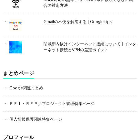
合の対応方法
Gmailの不便を解消する | GoogleTips
閉域網内抜けインターネット接続について | インタ
ーネット接続とVPNの選定ポイント
まとめページ
Google関連まとめ
ＲＦＩ・ＲＦＰ／プロジェクト管理特集ページ
個人情報保護関連特集ページ
プロフィール