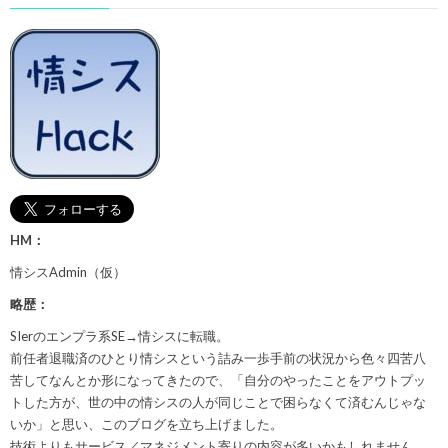
HM：
情シスAdmin（仮）
略歴：
SIerのエンプラ系SE→情シスに転職。
前任者退職済のひとり情シスという詰み一歩手前の状況から色々四苦八
苦してなんとか形になってきたので、「自分のやったことをアウトプッ
トした方が、世の中の情シスの人が同じことで困らなくて済むんじゃな
いか」と思い、このブログを立ち上げました。
技術よりもサービス／マネジメント寄りの内容が多いかもしれません。