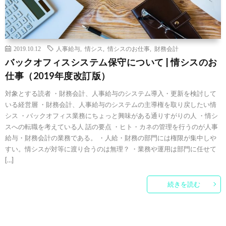
2019.10.12
人事給与
,
情シス
,
情シスのお仕事
,
財務会計
バックオフィスシステム保守について | 情シスのお
仕事（2019年度改訂版）
対象とする読者 ・財務会計、人事給与のシステム導入・更新を検討して
いる経営層 ・財務会計、人事給与のシステムの主導権を取り戻したい情
シス ・バックオフィス業務にちょっと興味がある通りすがりの人 ・情シ
スへの転職を考えている人 話の要点 ・ヒト・カネの管理を行うのが人事
給与・財務会計の業務である。 ・人給・財務の部門には権限が集中しや
すい。情シスが対等に渡り合うのは無理？ ・業務や運用は部門に任せて
[…]
続きを読む